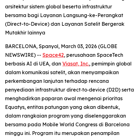
arsitektur sistem global beserta infrastruktur
bersama bagi Layanan Langsung-ke-Perangkat
(Direct-to-Device) dan Layanan Satelit Bergerak
Mutakhir lainnya
BARCELONA, Spanyol, March 03, 2026 (GLOBE
NEWSWIRE) --
Space42
, perusahaan SpaceTech
berbasis AI di UEA, dan
Viasat, Inc.
, pemimpin global
dalam komunikasi satelit, akan menyampaikan
perkembangan lanjutan terhadap rencana
penyediaan infrastruktur direct‑to‑device (D2D) serta
menghadirkan paparan awal mengenai prioritas
Equatys, entitas patungan yang akan dibentuk,
dalam rangkaian program yang diselenggarakan
bersama pada Mobile World Congress di Barcelona
minggu ini. Program itu merupakan penampilan