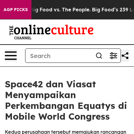
dia
Big Food vs. The People. Big Food’s 239 Lawsuits A
AGP PICKS
Space42 dan Viasat
Menyampaikan
Perkembangan Equatys di
Mobile World Congress
Kedua perusahaan tersebut memajukan rancangan