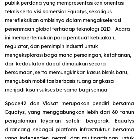
publik perdana yang mempresentasikan orientasi
teknis serta visi komersial Equatys, sekaligus
merefleksikan ambisinya dalam mengakselerasi
penerimaan global terhadap teknologi D2D. Acara
ini mempertemukan para pembuat kebijakan,
regulator, dan pemimpin industri untuk
mengeksplorasi bagaimana persaingan, ketahanan,
dan kedaulatan dapat dimajukan secara
bersamaan, serta memungkinkan kasus bisnis baru,
mengubah mobilitas berbasis ruang angkasa
menjadi kisah sukses bersama bagi semua.
Space42 dan Viasat merupakan pendiri bersama
Equatys, yang menggabungkan lebih dari 60 tahun
pengalaman layanan satelit bergerak. Equatys
dirancang sebagai platform infrastruktur bersama
yang independen, netral, dan multipartisipan untuk