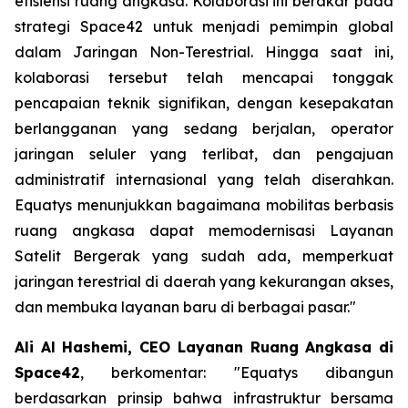
efisiensi ruang angkasa. Kolaborasi ini berakar pada
strategi Space42 untuk menjadi pemimpin global
dalam Jaringan Non-Terestrial. Hingga saat ini,
kolaborasi tersebut telah mencapai tonggak
pencapaian teknik signifikan, dengan kesepakatan
berlangganan yang sedang berjalan, operator
jaringan seluler yang terlibat, dan pengajuan
administratif internasional yang telah diserahkan.
Equatys menunjukkan bagaimana mobilitas berbasis
ruang angkasa dapat memodernisasi Layanan
Satelit Bergerak yang sudah ada, memperkuat
jaringan terestrial di daerah yang kekurangan akses,
dan membuka layanan baru di berbagai pasar."
Ali Al Hashemi, CEO Layanan Ruang Angkasa di
Space42
, berkomentar: "Equatys dibangun
berdasarkan prinsip bahwa infrastruktur bersama