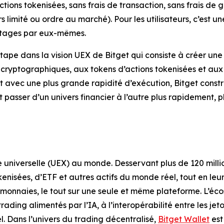
ctions tokenisées, sans frais de transaction, sans frais de g
 limité ou ordre au marché). Pour les utilisateurs, c’est u
antages par eux-mêmes.
ape dans la vision UEX de Bitget qui consiste à créer une
s cryptographiques, aux tokens d’actions tokenisées et aux
et avec une plus grande rapidité d’exécution, Bitget const
t passer d’un univers financier à l’autre plus rapidement, pl
 universelle (UEX) au monde. Desservant plus de 120 million
kenisées, d’ETF et autres actifs du monde réel, tout en le
monnaies, le tout sur une seule et même plateforme. L’éco
rading alimentés par l’IA, à l’interopérabilité entre les je
l. Dans l’univers du trading décentralisé,
Bitget Wallet
est