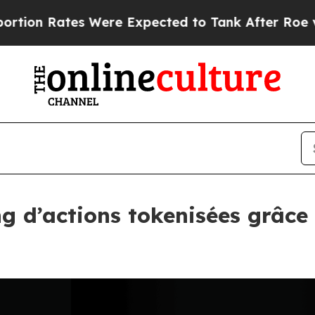
tes Were Expected to Tank After Roe v. Wade wa
ng d’actions tokenisées grâce 