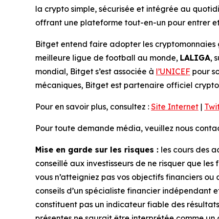
la crypto simple, sécurisée et intégrée au quotidie
offrant une plateforme tout-en-un pour entrer et 
Bitget entend faire adopter les cryptomonnaies 
meilleure ligue de football au monde,
LALIGA
, 
mondial, Bitget s’est associée à
l’UNICEF
pour so
mécaniques, Bitget est partenaire officiel crypto
Pour en savoir plus, consultez :
Site Internet
|
Twi
Pour toute demande média, veuillez nous contact
Mise en garde sur les risques :
les cours des a
conseillé aux investisseurs de ne risquer que les 
vous n’atteigniez pas vos objectifs financiers ou
conseils d’un spécialiste financier indépendant 
constituent pas un indicateur fiable des résultats
présentes ne saurait être interprétée comme un c