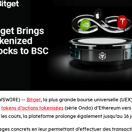
EWSWIRE) --
Bitget
, la plus grande bourse universelle (UEX
s
tokens d’actions tokenisées
(série Ondo) d’Ethereum vers
re les coûts, la plateforme prolonge également jusqu’au 16 
ges concrets en leur permettant d’effectuer des transactio