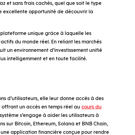
az et sans frais cachés, quel que soit le type
ne excellente opportunité de découvrir la
 plateforme unique grâce à laquelle les
 actifs du monde réel. En reliant les marchés
ruit un environnement d’investissement unifié
us intelligemment et en toute facilité.
s d’utilisateurs, elle leur donne accès à des
ur offrant un accès en temps réel au
cours du
système s’engage à aider les utilisateurs à
tons sur Bitcoin, Ethereum, Solana et BNB Chain,
 une application financière conçue pour rendre