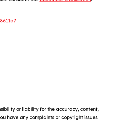
8611d7
ility or liability for the accuracy, content,
f you have any complaints or copyright issues