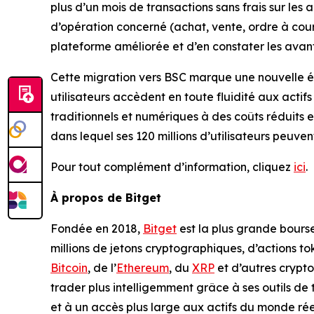
plus d’un mois de transactions sans frais sur les a
d’opération concerné (achat, vente, ordre à cours
plateforme améliorée et d’en constater les av
Cette migration vers BSC marque une nouvelle ét
utilisateurs accèdent en toute fluidité aux actif
traditionnels et numériques à des coûts réduits 
dans lequel ses 120 millions d’utilisateurs peuven
Pour tout complément d’information, cliquez
ici
.
À propos de Bitget
Fondée en 2018,
Bitget
est la plus grande bourse
millions de jetons cryptographiques, d’actions to
Bitcoin
, de l’
Ethereum
, du
XRP
et d’autres crypto
trader plus intelligemment grâce à ses outils de t
et à un accès plus large aux actifs du monde rée