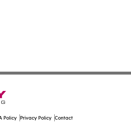
 Policy
Privacy Policy
Contact
nnel. All Rights Reserved.