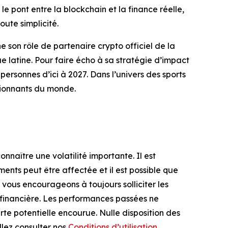
 le pont entre la blockchain et la finance réelle,
oute simplicité.
son rôle de partenaire crypto officiel de la
que latine. Pour faire écho à sa stratégie d’impact
personnes d’ici à 2027. Dans l’univers des sports
ssionnants du monde.
onnaître une volatilité importante. Il est
ements peut être affectée et il est possible que
 vous encourageons à toujours solliciter les
n financière. Les performances passées ne
erte potentielle encourue. Nulle disposition des
llez consulter nos
Conditions d’utilisation
.