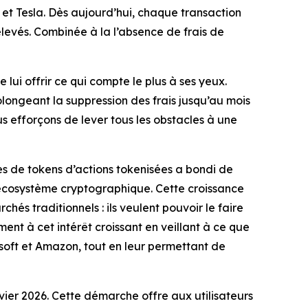
 et Tesla. Dès aujourd’hui, chaque transaction
levés. Combinée à la l’absence de frais de
 lui offrir ce qui compte le plus à ses yeux.
rolongeant la suppression des frais jusqu’au mois
 efforçons de lever tous les obstacles à une
s de tokens d’actions tokenisées a bondi de
’écosystème cryptographique. Cette croissance
és traditionnels : ils veulent pouvoir le faire
ent à cet intérêt croissant en veillant à ce que
osoft et Amazon, tout en leur permettant de
nvier 2026. Cette démarche offre aux utilisateurs