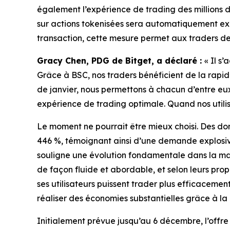
également l’expérience de trading des millions d
sur actions tokenisées sera automatiquement exéc
transaction, cette mesure permet aux traders de 
Gracy Chen, PDG de Bitget, a déclaré :
« Il s
Grâce à BSC, nos traders bénéficient de la rapidit
de janvier, nous permettons à chacun d’entre eu
expérience de trading optimale. Quand nos utili
Le moment ne pourrait être mieux choisi. Des do
446 %, témoignant ainsi d’une demande explosive
souligne une évolution fondamentale dans la maniè
de façon fluide et abordable, et selon leurs prop
ses utilisateurs puissent trader plus efficaceme
réaliser des économies substantielles grâce à la
Initialement prévue jusqu’au 6 décembre, l’offre 