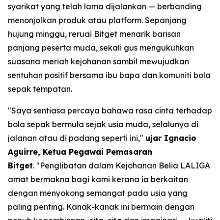
syarikat yang telah lama dijalankan — berbanding
menonjolkan produk atau platform. Sepanjang
hujung minggu, reruai Bitget menarik barisan
panjang peserta muda, sekali gus mengukuhkan
suasana meriah kejohanan sambil mewujudkan
sentuhan positif bersama ibu bapa dan komuniti bola
sepak tempatan.
"Saya sentiasa percaya bahawa rasa cinta terhadap
bola sepak bermula sejak usia muda, selalunya di
jalanan atau di padang seperti ini,"
ujar Ignacio
Aguirre, Ketua Pegawai Pemasaran
Bitget
.
"Penglibatan dalam Kejohanan Belia LALIGA
amat bermakna bagi kami kerana ia berkaitan
dengan menyokong semangat pada usia yang
paling penting. Kanak-kanak ini bermain dengan