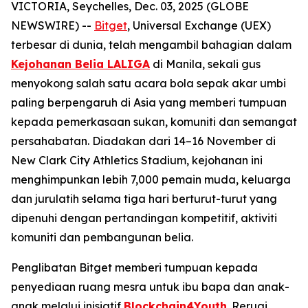
VICTORIA, Seychelles, Dec. 03, 2025 (GLOBE
NEWSWIRE) --
Bitget
, Universal Exchange (UEX)
terbesar di dunia, telah mengambil bahagian dalam
Kejohanan Belia LALIGA
di Manila, sekali gus
menyokong salah satu acara bola sepak akar umbi
paling berpengaruh di Asia yang memberi tumpuan
kepada pemerkasaan sukan, komuniti dan semangat
persahabatan. Diadakan dari 14–16 November di
New Clark City Athletics Stadium, kejohanan ini
menghimpunkan lebih 7,000 pemain muda, keluarga
dan jurulatih selama tiga hari berturut-turut yang
dipenuhi dengan pertandingan kompetitif, aktiviti
komuniti dan pembangunan belia.
Penglibatan Bitget memberi tumpuan kepada
penyediaan ruang mesra untuk ibu bapa dan anak-
anak melalui inisiatif
Blockchain4Youth
. Reruai