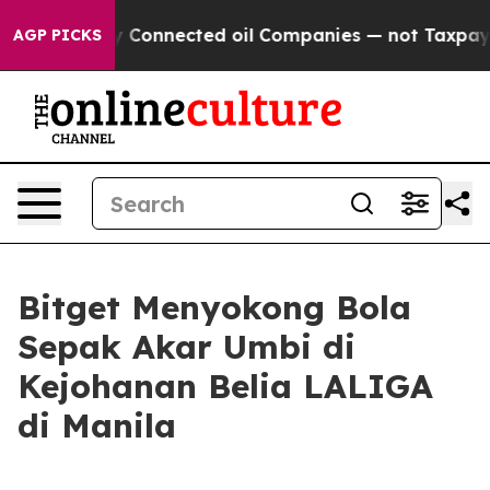
olitically Connected oil Companies — not Taxpayers — 
AGP PICKS
Bitget Menyokong Bola
Sepak Akar Umbi di
Kejohanan Belia LALIGA
di Manila