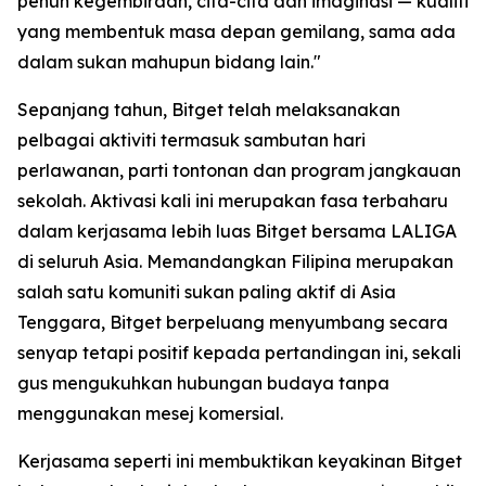
penuh kegembiraan, cita-cita dan imaginasi — kualiti
yang membentuk masa depan gemilang, sama ada
dalam sukan mahupun bidang lain."
Sepanjang tahun, Bitget telah melaksanakan
pelbagai aktiviti termasuk sambutan hari
perlawanan, parti tontonan dan program jangkauan
sekolah. Aktivasi kali ini merupakan fasa terbaharu
dalam kerjasama lebih luas Bitget bersama LALIGA
di seluruh Asia. Memandangkan Filipina merupakan
salah satu komuniti sukan paling aktif di Asia
Tenggara, Bitget berpeluang menyumbang secara
senyap tetapi positif kepada pertandingan ini, sekali
gus mengukuhkan hubungan budaya tanpa
menggunakan mesej komersial.
Kerjasama seperti ini membuktikan keyakinan Bitget